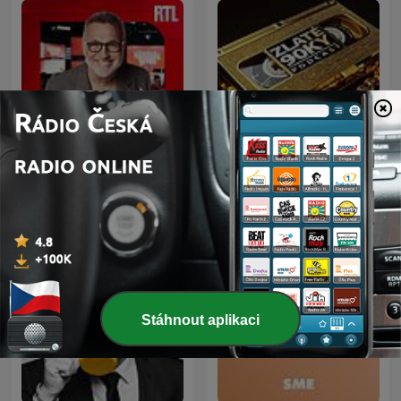
Les Grosses Têtes
Zlaté 90ky
Stáhnout aplikaci