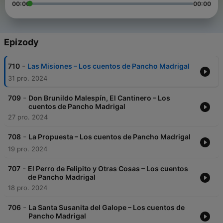
00:00
00:00
Epizody
-
710
Las Misiones – Los cuentos de Pancho Madrigal
31 pro. 2024
-
709
Don Brunildo Malespín, El Cantinero – Los
cuentos de Pancho Madrigal
27 pro. 2024
-
708
La Propuesta – Los cuentos de Pancho Madrigal
19 pro. 2024
-
707
El Perro de Felipito y Otras Cosas – Los cuentos
de Pancho Madrigal
18 pro. 2024
-
706
La Santa Susanita del Galope – Los cuentos de
Pancho Madrigal