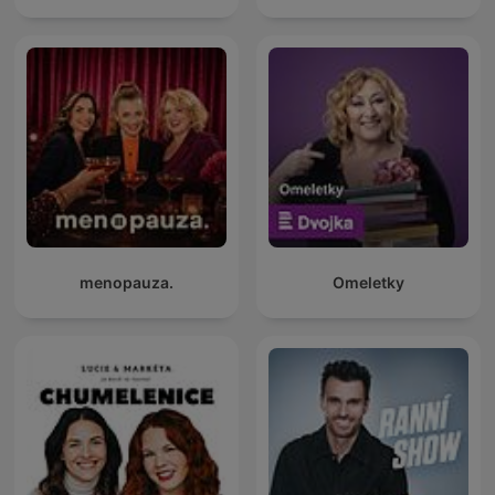
menopauza.
Omeletky