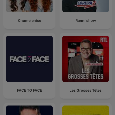
Chumelenice
Ranní show
FACE TO FACE
Les Grosses Têtes