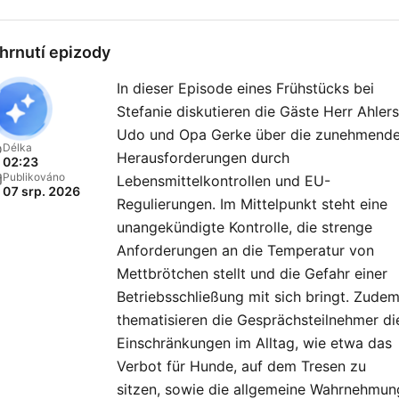
hrnutí epizody
In dieser Episode eines Frühstücks bei
Stefanie diskutieren die Gäste Herr Ahlers
Udo und Opa Gerke über die zunehmend
Délka
Herausforderungen durch
02:23
Publikováno
Lebensmittelkontrollen und EU-
07 srp. 2026
Regulierungen. Im Mittelpunkt steht eine
unangekündigte Kontrolle, die strenge
Anforderungen an die Temperatur von
Mettbrötchen stellt und die Gefahr einer
Betriebsschließung mit sich bringt. Zude
thematisieren die Gesprächsteilnehmer di
Einschränkungen im Alltag, wie etwa das
Verbot für Hunde, auf dem Tresen zu
sitzen, sowie die allgemeine Wahrnehmun