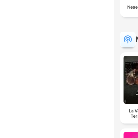
Nese
La 
Ter