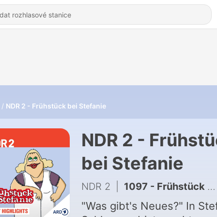
NDR 2 - Frühstück bei Stefanie
NDR 2 - Frühst
bei Stefanie
NDR 2
|
1097 - Frühstück bei Stefanie: Lebensmittelkontrolle
"Was gibt's Neues?" In Stef