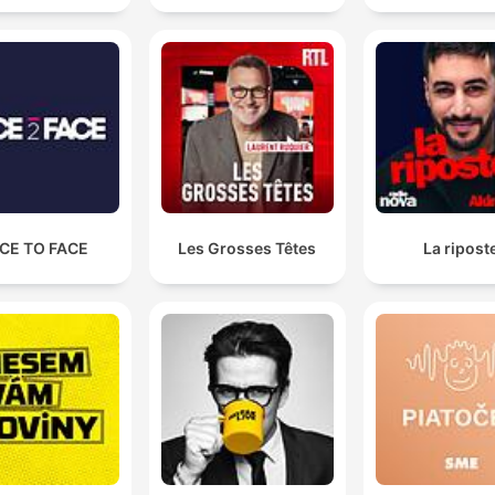
CE TO FACE
Les Grosses Têtes
La ripost