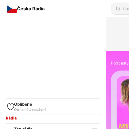
Česká Rádia
Podcasty
Oblíbené
Oblíbené a nedávné
Rádia
Top rádia