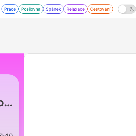
Práce
Posilovna
Spánek
Relaxace
Cestování
o