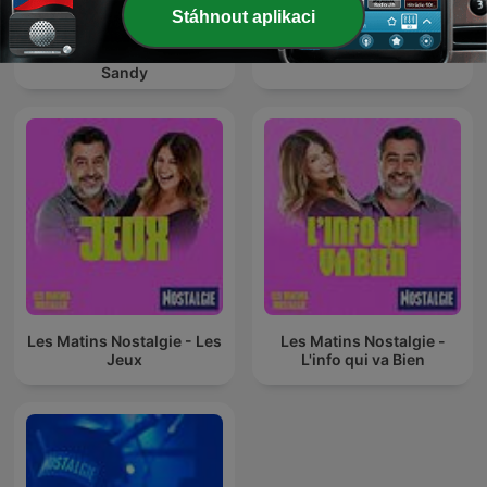
Stáhnout aplikaci
Les Matins Nostalgie - La
playlist de Philippe et
La Story Nostalgie
Sandy
Les Matins Nostalgie - Les
Les Matins Nostalgie -
Jeux
L'info qui va Bien