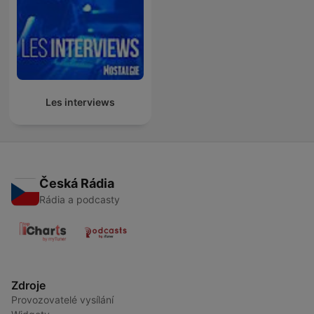
Les interviews
Česká Rádia
Rádia a podcasty
Zdroje
Provozovatelé vysílání