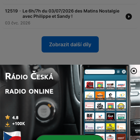
-
12519
Le 6h/7h du 03/07/2026 des Matins Nostalgie
avec Philippe et Sandy !
03 čvc. 2026
Zobrazit další díly
Podcasty NOSTALGIE 90