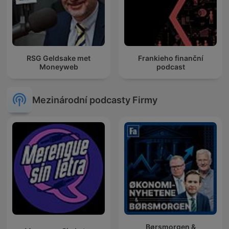
RSG Geldsake met
Frankieho finanční
Moneyweb
podcast
Mezinárodní podcasty Firmy
Børsmorgen &