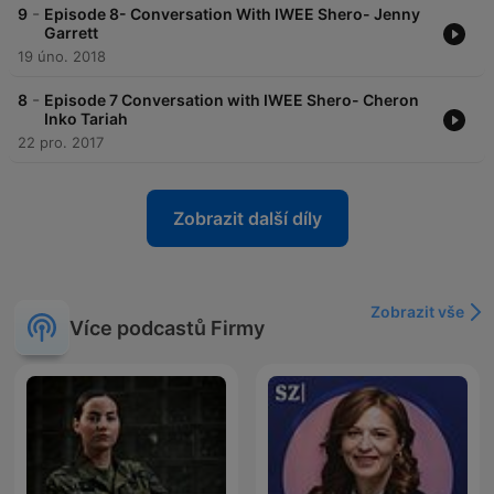
-
9
Episode 8- Conversation With IWEE Shero- Jenny
Garrett
19 úno. 2018
-
8
Episode 7 Conversation with IWEE Shero- Cheron
Inko Tariah
22 pro. 2017
Zobrazit další díly
Zobrazit vše
Více podcastů Firmy