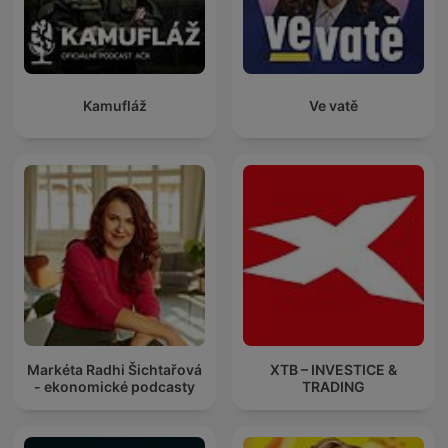
Kamufláž
Ve vatě
Markéta Radhi Šichtařová
XTB – INVESTICE &
- ekonomické podcasty
TRADING