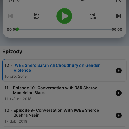
x
Hlasitost
00:00
00:00
Epizody
-
12
IWEE Shero Sarah Ali Choudhury on Gender
Violence
10 pro. 2019
-
11
Episode 10- Conversation with R&R Sheroe
Madeleine Black
11 květen 2018
-
10
Episode 9- Conversation With IWEE Sheroe
Bushra Nasir
17 dub. 2018