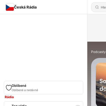
Česká Rádia
Podcasty
Oblíbené
Oblíbené a nedávné
Rádia
Top rádia