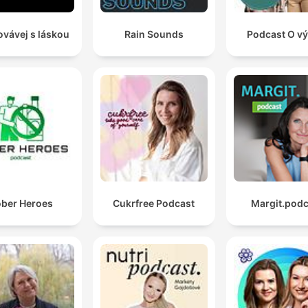
vávej s láskou
Rain Sounds
Podcast O vý
ber Heroes
Cukrfree Podcast
Margit.podc