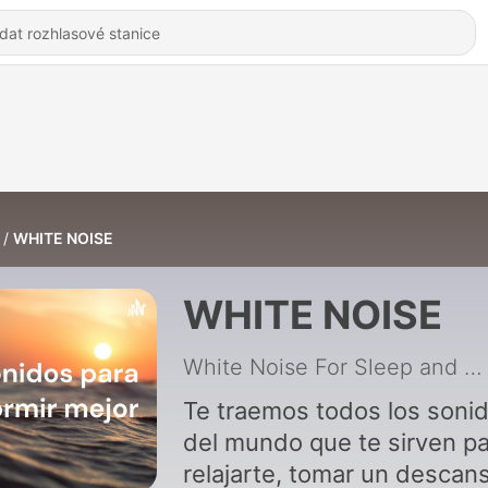
WHITE NOISE
WHITE NOISE
White Noise For Sleep and Relax
Te traemos todos los soni
del mundo que te sirven p
relajarte, tomar un descan