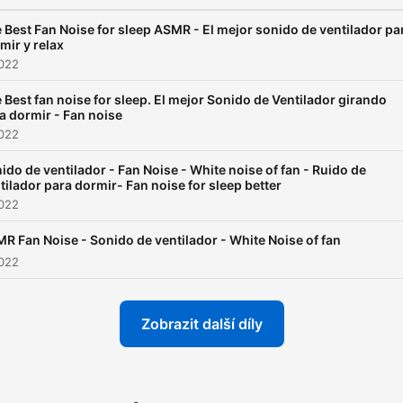
 Best Fan Noise for sleep ASMR - El mejor sonido de ventilador pa
mir y relax
2022
 Best fan noise for sleep. El mejor Sonido de Ventilador girando
a dormir - Fan noise
2022
ido de ventilador - Fan Noise - White noise of fan - Ruido de
tilador para dormir- Fan noise for sleep better
2022
R Fan Noise - Sonido de ventilador - White Noise of fan
2022
Zobrazit další díly