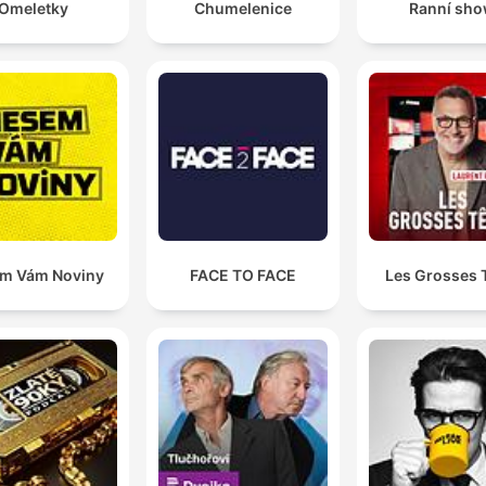
Omeletky
Chumelenice
Ranní sh
m Vám Noviny
FACE TO FACE
Les Grosses 