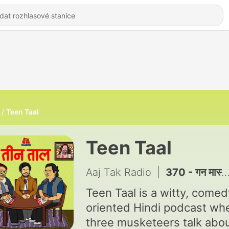
Teen Taal
Teen Taal
Aaj Tak Radio
|
370 - गन मास्टर G9, होश उड़ाने वाली पेशकश और दुखियारी निरुपा राय : तीन ताल S2 Ep 167
Teen Taal is a witty, comed
oriented Hindi podcast wh
three musketeers talk abo