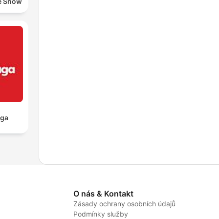
e Show
aga
O nás & Kontakt
Zásady ochrany osobních údajů
Podmínky služby