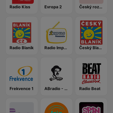
Radio Kiss
Evropa 2
Český rozhlas Radiožurnál
Radio Blaník
Radio Impuls
Český Blaník
Frekvence 1
ABradio - Humor
Radio Beat