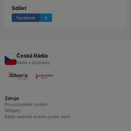
Sdílet
Facebook
X
Česká Rádia
Rádia a podcasty
Zdroje
Provozovatelé vysílání
Widgety
Rádio webové stránky podle zemí