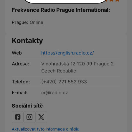
Frekvence Radio Prague International:
Prague:
Online
Kontakty
Web
https://english.radio.cz/
Adresa:
Vinohradská 12 120 99 Prague 2
Czech Republic
Telefon:
(+420) 221 552 933
E-mail:
cr@radio.cz
Sociální sítě
Aktualizovat tyto informace o rádiu