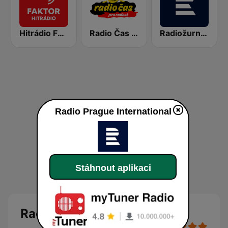
Hitrádio Faktor
Radio Čas Ostravsko
Radiožurnál Sport
Radio Prague International
Stáhnout aplikaci
Radio Prague International