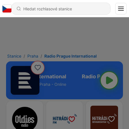
Stanice
Praha
Radio Prague International
Radio Prague International
Praha - Online