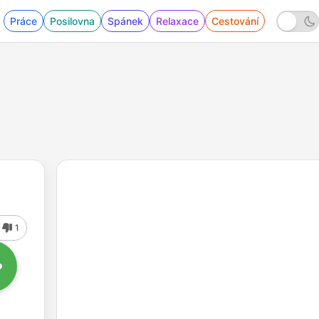
Práce
Posilovna
Spánek
Relaxace
Cestování
1