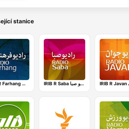
ející stanice
IRIB R Saba رادیو صبا
IRIB R Farhang رادیو فرهنگ