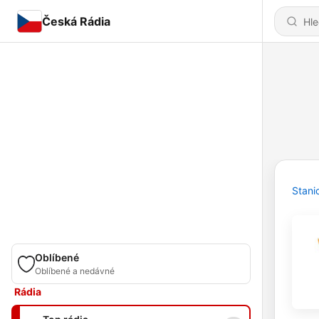
Česká Rádia
Stani
Oblíbené
Oblíbené a nedávné
Rádia