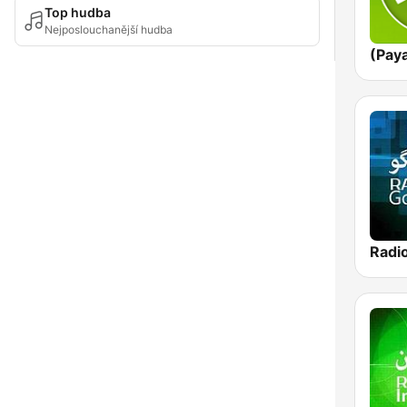
Top hudba
Nejposlouchanější hudba