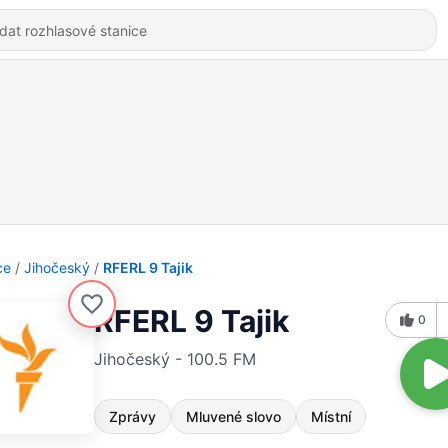
ce
Jihočeský
RFERL 9 Tajik
RFERL 9 Tajik
0
Jihočeský - 100.5 FM
Zprávy
Mluvené slovo
Místní