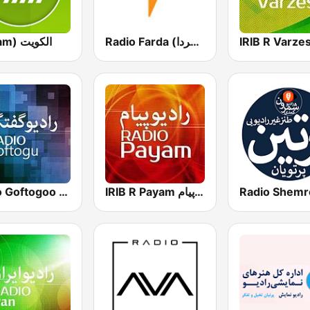
Radio Farda (راديو فردا)
(Payam) الكويت
Radio Goftogoo رادیو گفت و گو
IRIB R Payam رادیو پیام
Radio Shemr