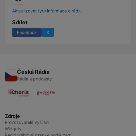
Aktualizovat tyto informace o rádiu
Sdílet
Facebook
X
Česká Rádia
Rádia a podcasty
Zdroje
Provozovatelé vysílání
Widgety
Rádio webové stránky podle zemí