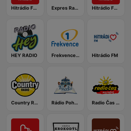
Hitrádio FM Plus
Expres Radio
Hitrádio Faktor
HEY RADIO
Frekvence 1 Osmdesátky
Hitrádio FM
Country Radio
Rádio Pohádka
Radio Čas Ostravsko