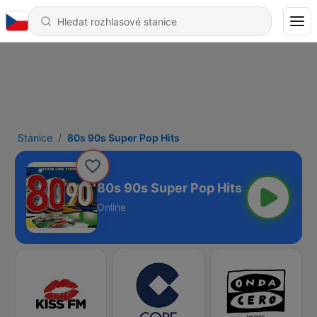
Stanice
80s 90s Super Pop Hits
80s 90s Super Pop Hits
Online