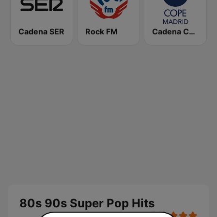
Cadena SER
Rock FM
Cadena COPE Madrid
80s 90s Super Pop Hits