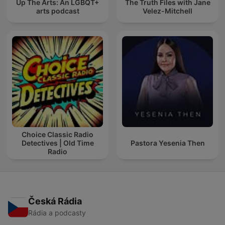
Up The Arts: An LGBQT+
The Truth Files with Jane
arts podcast
Velez-Mitchell
Choice Classic Radio
Detectives | Old Time
Pastora Yesenia Then
Radio
Česká Rádia
Rádia a podcasty