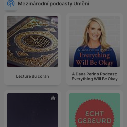
Mezinárodní podcasty Umění
A Dana Perino Podcast:
Lecture du coran
Everything Will Be Okay