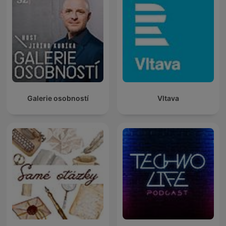
Galerie osobností
Vltava