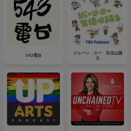
ジェーン・スー 生活は踊
543電台
る