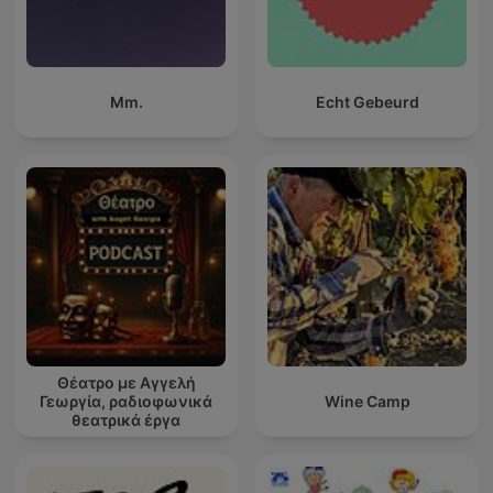
Mm.
Echt Gebeurd
Θέατρο με Αγγελή
Γεωργία, ραδιοφωνικά
Wine Camp
θεατρικά έργα