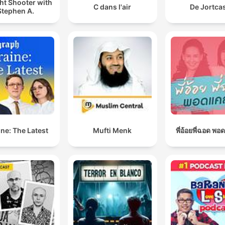
ht Shooter with
C dans l'air
De Jortca
Stephen A.
ne: The Latest
Mufti Menk
พี่อ้อยพี่ฉอด พอ