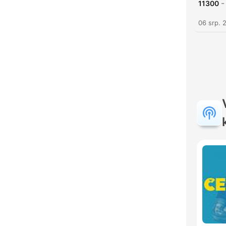
-
11300
06 srp. 