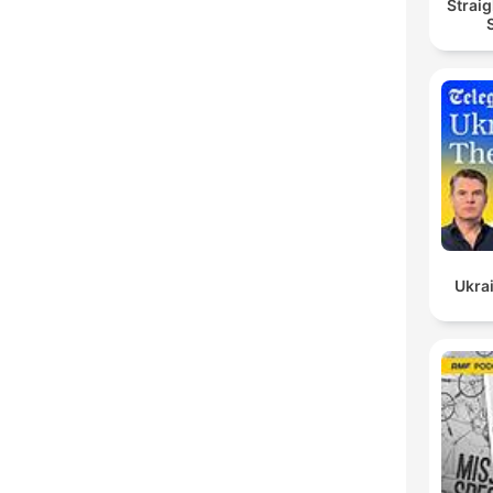
Straig
Ukrai