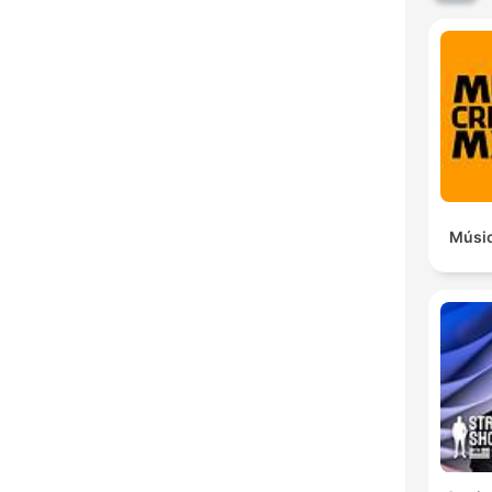
Músic