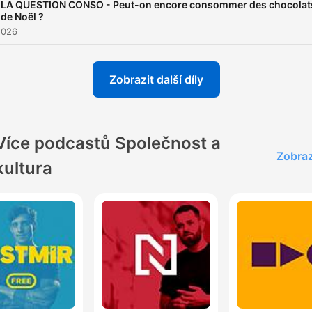
LA QUESTION CONSO - Peut-on encore consommer des chocolat
de Noël ?
2026
Zobrazit další díly
Více podcastů Společnost a
Zobraz
kultura