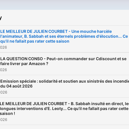
y
LE MEILLEUR DE JULIEN COURBET - Une mouche harcèle
l'animateur, B. Sabbah et ses éternels problèmes d'élocution... Ce
qu'il ne fallait pas rater cette saison
2026
LA QUESTION CONSO - Peut-on commander sur Cdiscount et se
faire livrer par Amazon ?
2026
Emission spéciale : solidarité et soutien aux sinistrés des incendi
du 04 août 2026
2026
LE MEILLEUR DE JULIEN COURBET - B. Sabbah insulté en direct, le
longues interventions d'E. Leoty... Ce qu'il ne fallait pas rater cette
saison !
2026