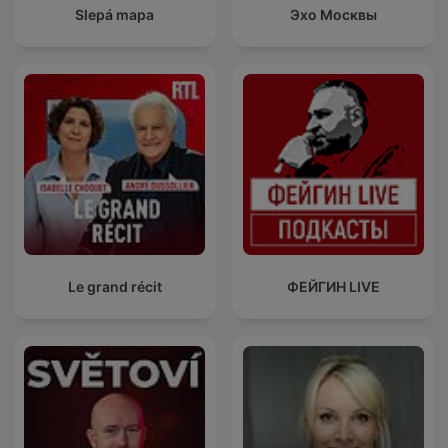
Slepá mapa
Эхо Москвы
Le grand récit
ФЕЙГИН LIVE