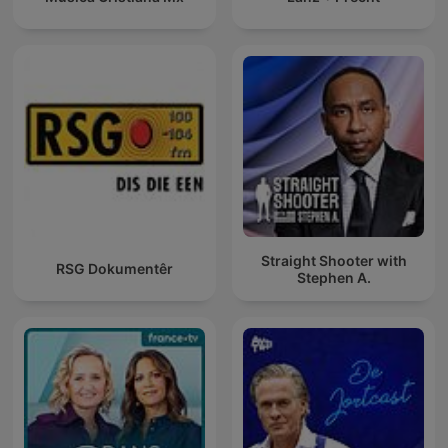
Straight Shooter with
RSG Dokumentêr
Stephen A.