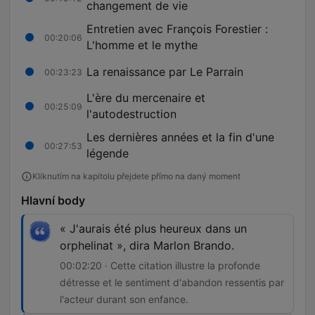
changement de vie
Entretien avec François Forestier :
00:20:06
L'homme et le mythe
La renaissance par Le Parrain
00:23:23
L'ère du mercenaire et
00:25:09
l'autodestruction
Les dernières années et la fin d'une
00:27:53
légende
Kliknutím na kapitolu přejdete přímo na daný moment
Hlavní body
« J'aurais été plus heureux dans un
orphelinat », dira Marlon Brando.
00:02:20 · Cette citation illustre la profonde
détresse et le sentiment d'abandon ressentis par
l'acteur durant son enfance.