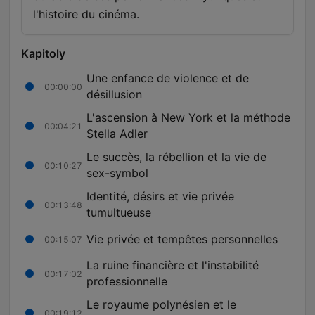
l'histoire du cinéma.
Kapitoly
Une enfance de violence et de
00:00:00
désillusion
L'ascension à New York et la méthode
00:04:21
Stella Adler
Le succès, la rébellion et la vie de
00:10:27
sex-symbol
Identité, désirs et vie privée
00:13:48
tumultueuse
Vie privée et tempêtes personnelles
00:15:07
La ruine financière et l'instabilité
00:17:02
professionnelle
Le royaume polynésien et le
00:19:12