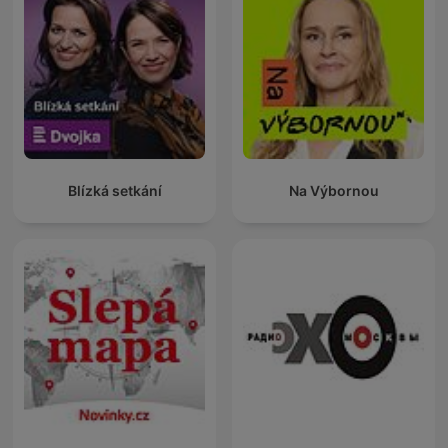
Blízká setkání
Na Výbornou