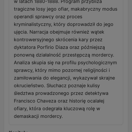
w latach 1880-1888. Program przybliża
tragiczne losy jego ofiar, makabryczny modus
operandi sprawcy oraz proces
kryminalistyczny, który doprowadził do jego
ujęcia. Narracja obejmuje również wątek
kontrowersyjnego skrócenia kary przez
dyktatora Porfirio Diaza oraz późniejszą
ponowną działalność przestępczą mordercy.
Analiza skupia się na profilu psychologicznym
sprawcy, który mimo pozornej religijności i
zamiłowania do elegancji, wykazywał skrajne
okrucieństwo. Słuchacz poznaje kulisy
śledztwa prowadzonego przez detektywa
Francisco Chaveza oraz historię ocalałej
ofiary, która odegrała kluczową rolę w
demaskacji mordercy.