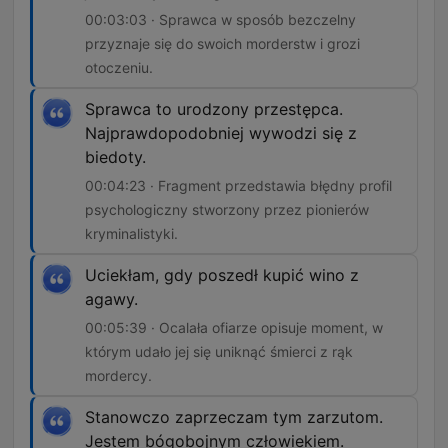
00:03:03 · Sprawca w sposób bezczelny
przyznaje się do swoich morderstw i grozi
otoczeniu.
Sprawca to urodzony przestępca.
Najprawdopodobniej wywodzi się z
biedoty.
00:04:23 · Fragment przedstawia błędny profil
psychologiczny stworzony przez pionierów
kryminalistyki.
Uciekłam, gdy poszedł kupić wino z
agawy.
00:05:39 · Ocalała ofiarze opisuje moment, w
którym udało jej się uniknąć śmierci z rąk
mordercy.
Stanowczo zaprzeczam tym zarzutom.
Jestem bógobojnym człowiekiem.