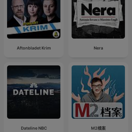
Aftonbladet Krim
Nera
Dateline NBC
M2檔案