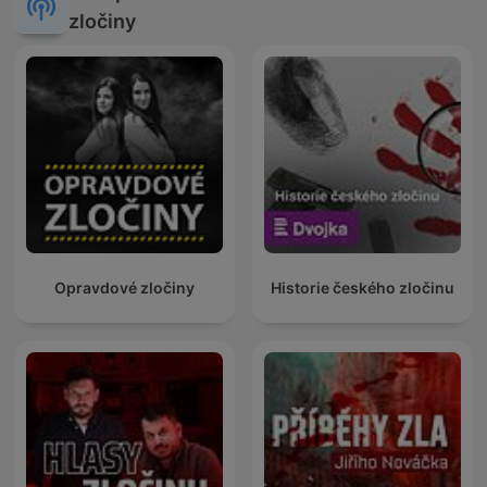
zločiny
Opravdové zločiny
Historie českého zločinu