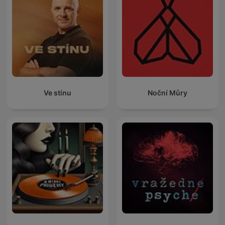
Ve stínu
Noční Můry