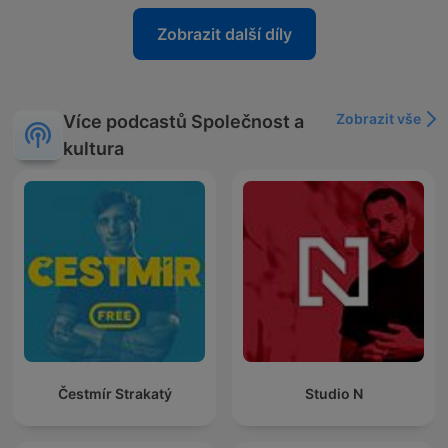
Zobrazit další díly
Zobrazit vše
Více podcastů Společnost a
kultura
Čestmír Strakatý
Studio N