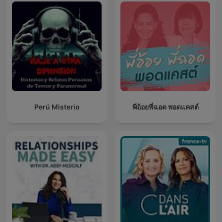
Perú Misterio
พี่อ้อยพี่ฉอด พอดแคสต์