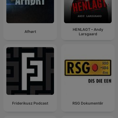
HENLAGT – Andy
Afhørt
Larsgaard
Friderikusz Podcast
RSG Dokumentêr