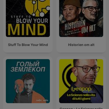
Stuff To Blow Your Mind
Historien om alt
Geopop - Le Scienze nella