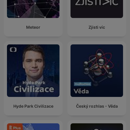
Meteor
Zjisti víc
Hyde Park Civilizace
Český rozhlas - Věda