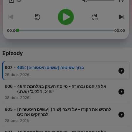
1
x
Hlasitost
00:00
00:00
Epizody
-
607
465: ברוך שפינוזה [עושים היסטוריה]
26 dub. 2026
-
606
464: אל הגיהנום ובחזרה - טייסת העמק במלחמת
יוה"כ, חלק ב' (ש.ח.)
08 dub. 2026
-
605
[עושים היסטוריה] (ש.ח) להתיש את הקודו – על ריצה
למרחקים ארוכים
28 úno. 2015