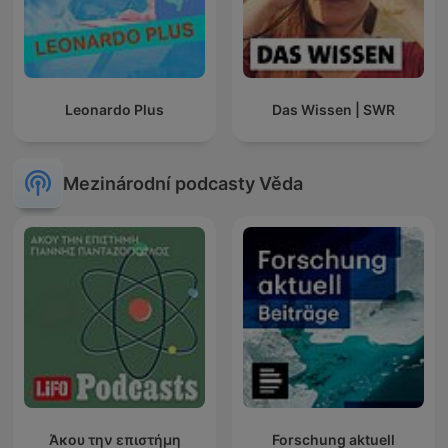
Leonardo Plus
Das Wissen | SWR
Mezinárodní podcasty Věda
Άκου την επιστήμη
Forschung aktuell