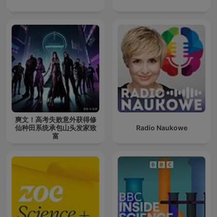
爽文！高考失败意外获得修
仙种田系统承包山头发家致
Radio Naukowe
富