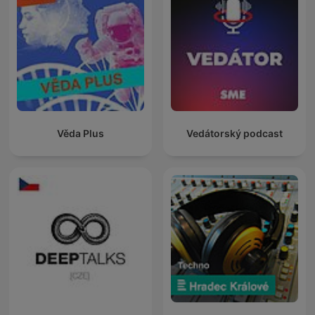
Věda Plus
Vedátorský podcast