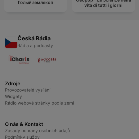
Голый землекоп
vita di tutti i giorni
Česká Rádia
Rádia a podcasty
Zdroje
Provozovatelé vysílání
Widgety
Rádio webové stránky podle zemí
O nás & Kontakt
Zásady ochrany osobních údajů
Podmínky služby