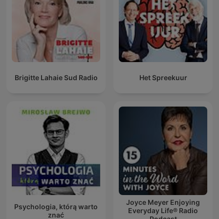
Brigitte Lahaie Sud Radio
Het Spreekuur
Joyce Meyer Enjoying
Psychologia, którą warto
Everyday Life® Radio
znać
Podcast