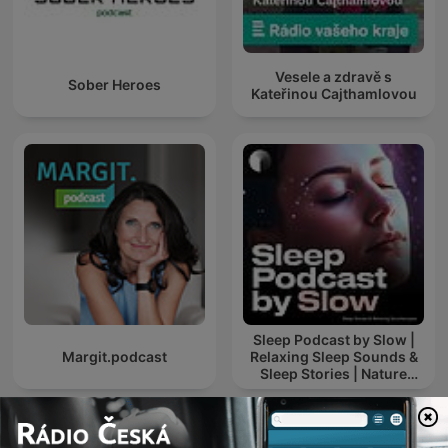
Vesele a zdravě s
Sober Heroes
Kateřinou Cajthamlovou
Sleep Podcast by Slow |
Margit.podcast
Relaxing Sleep Sounds &
Sleep Stories | Nature
Sound For Sleep | ASMR