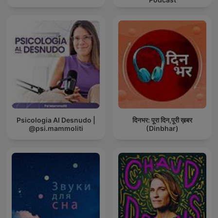
Psicologia Al Desnudo |
दिनभर: पूरा दिन,पूरी ख़बर
@psi.mammoliti
(Dinbhar)