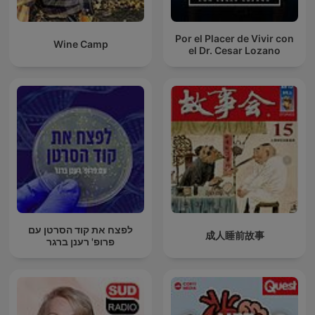
Por el Placer de Vivir con
Wine Camp
el Dr. Cesar Lozano
לפצח את קוד הסרטן עם
成人睡前故事
פרופ' רענן ברגר