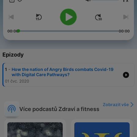
x
Hlasitost
00:00
00:00
Epizody
-
1
How the nation of Angry Birds combats Covid-19
with Digital Care Pathways?
01 čvc. 2020
Zobrazit vše
Více podcastů Zdraví a fitness