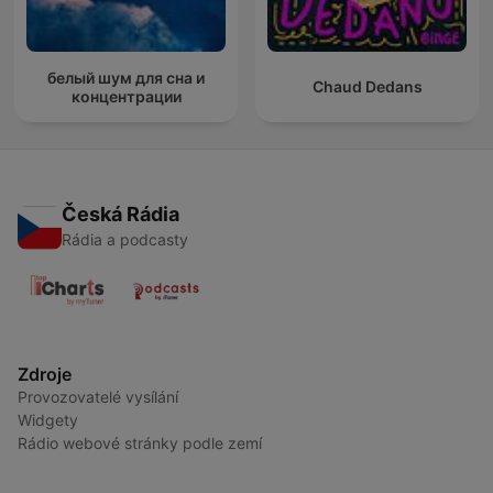
белый шум для сна и
Chaud Dedans
концентрации
Česká Rádia
Rádia a podcasty
Zdroje
Provozovatelé vysílání
Widgety
Rádio webové stránky podle zemí