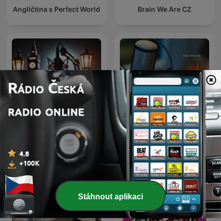
Angličtina s Perfect World
Brain We Are CZ
Kriminální podcast
English Learning Podcast
Stáhnout aplikaci