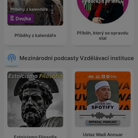
Příběh, který se opravdu
Příběhy z kalendáře
stal
Mezinárodní podcasty Vzdělávací instituce
Ustaz Wadi Annuar
Estoicismo Filosofia