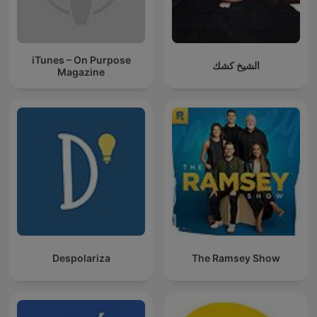
iTunes – On Purpose
الشيخ كشك
Magazine
Despolariza
The Ramsey Show