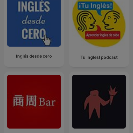
Inglés desde cero
Tu Ingles! podcast