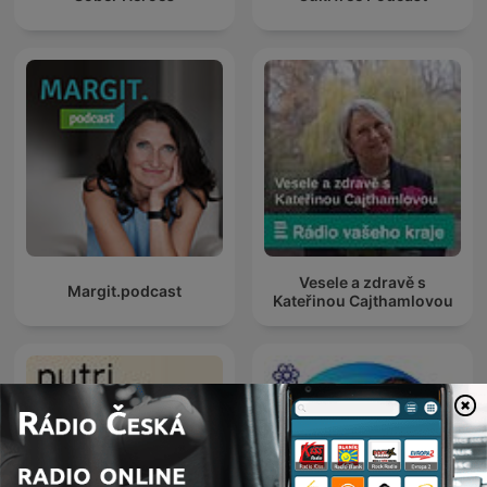
Vesele a zdravě s
Margit.podcast
Kateřinou Cajthamlovou