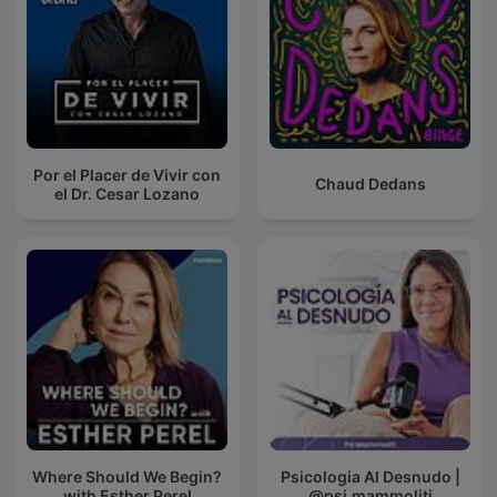
Por el Placer de Vivir con
Chaud Dedans
el Dr. Cesar Lozano
Where Should We Begin?
Psicologia Al Desnudo |
with Esther Perel
@psi.mammoliti