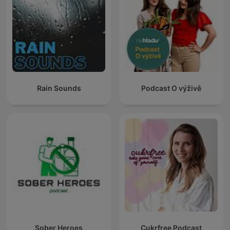
Rain Sounds
Podcast O výživě
Sober Heroes
Cukrfree Podcast