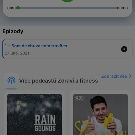
00:00
00:00
Epizody
-
1
Som de chuva com trovões
27 úno. 2021
Zobrazit vše
Více podcastů Zdraví a fitness