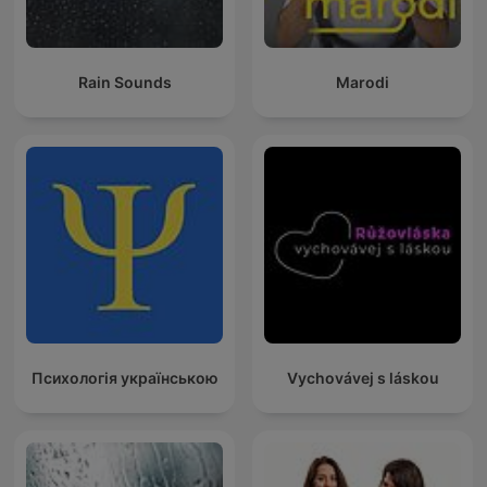
Rain Sounds
Marodi
Психологія українською
Vychovávej s láskou